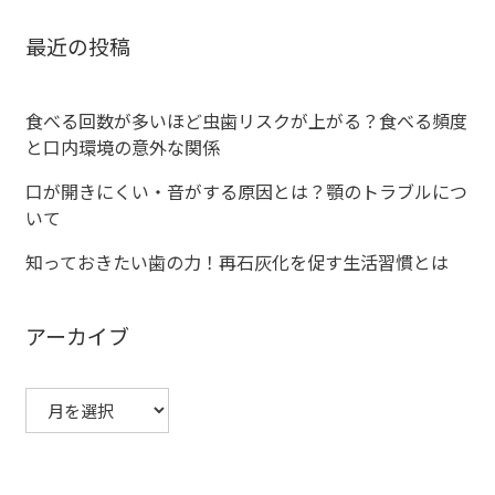
ゲ
最近の投稿
ー
シ
食べる回数が多いほど虫歯リスクが上がる？食べる頻度
と口内環境の意外な関係
ョ
口が開きにくい・音がする原因とは？顎のトラブルにつ
ン
いて
知っておきたい歯の力！再石灰化を促す生活習慣とは
アーカイブ
ア
ー
カ
イ