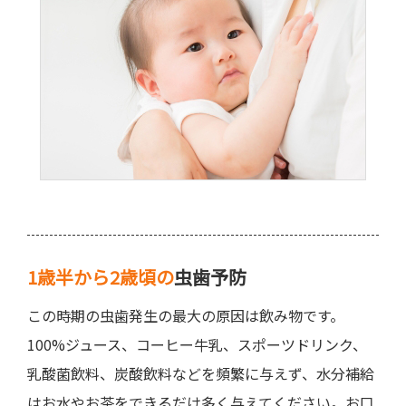
1歳半から2歳頃の
虫歯予防
この時期の虫歯発生の最大の原因は飲み物です。
100%ジュース、コーヒー牛乳、スポーツドリンク、
乳酸菌飲料、炭酸飲料などを頻繁に与えず、水分補給
はお水やお茶をできるだけ多く与えてください。お口