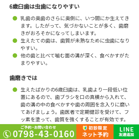
6歳臼歯は虫歯になりやすい
乳歯の奥歯のさらに奥側に、いつ間にか生えてき
ます。したがって、気づかないことが多く、歯磨
きがおろそかになってしまいます。
生えたての歯は、歯質が未熟なために虫歯になり
やすい。
他の歯と比べて噛む面の溝が深く、食べかすがた
まりやすい。
歯磨きでは
生えたばかりの6歳臼歯は、乳歯より一段低い位
置にあるので、歯ブラシを口の真横から入れて、
歯の溝の中の食べかすや歯の周囲を念入りに磨い
てあげましょう。歯医者で定期健診を受けて、フ
ッ素を塗って、歯質を強くすることが有効です。