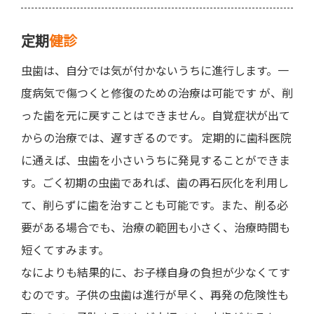
定期
健診
虫歯は、自分では気が付かないうちに進行します。一
度病気で傷つくと修復のための治療は可能です が、削
った歯を元に戻すことはできません。自覚症状が出て
からの治療では、遅すぎるのです。 定期的に歯科医院
に通えば、虫歯を小さいうちに発見することができま
す。ごく初期の虫歯であれば、歯の再石灰化を利用し
て、削らずに歯を治すことも可能です。また、削る必
要がある場合でも、治療の範囲も小さく、治療時間も
短くてすみます。
なによりも結果的に、お子様自身の負担が少なくてす
むのです。子供の虫歯は進行が早く、再発の危険性も