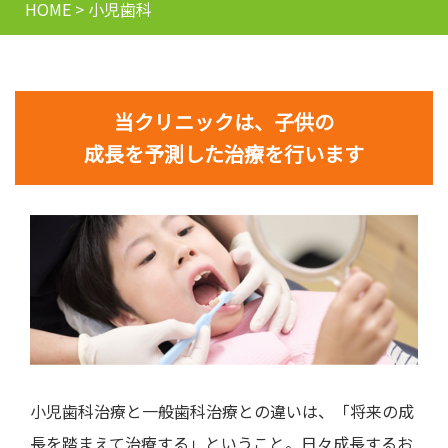
HOME
>
小児歯科
当クリニックは、子供の
成長を予測した治療を行います
小児歯科治療と一般歯科治療との違いは、「将来の成
長を踏まえて治療する」ということ。日々成長するお