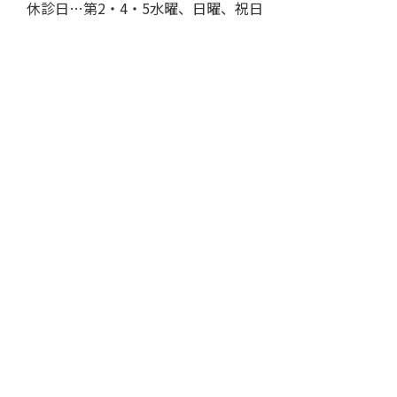
休診日…第2・4・5水曜、日曜、祝日