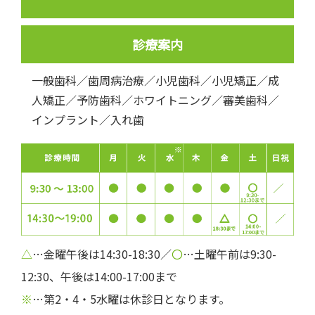
診療案内
一般歯科／歯周病治療／小児歯科／小児矯正／成
人矯正／予防歯科／ホワイトニング／審美歯科／
インプラント／入れ歯
△
…金曜午後は14:30-18:30／
〇
…土曜午前は9:30-
12:30、午後は14:00-17:00まで
※
…第2・4・5水曜は休診日となります。