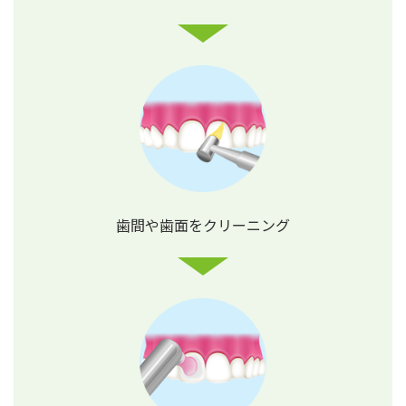
歯間や歯面を
クリーニング