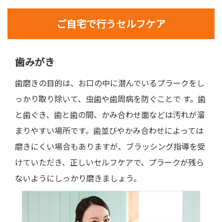
ご自宅で行うセルフケア
歯みがき
歯磨きの目的は、お口の中に潜んでいるプラークをし
っかり取り除いて、虫歯や歯周病を防ぐことで す。歯
と歯ぐき、歯と歯の間、かみ合わせ面などは汚れが溜
まりやすい場所です。歯並びやかみ合わせによっては
磨きにくい場合もありますが、ブラッシング指導を受
けていただき、正しいセルフケアで、プラークが残ら
ないようにしっかり磨きましょう。