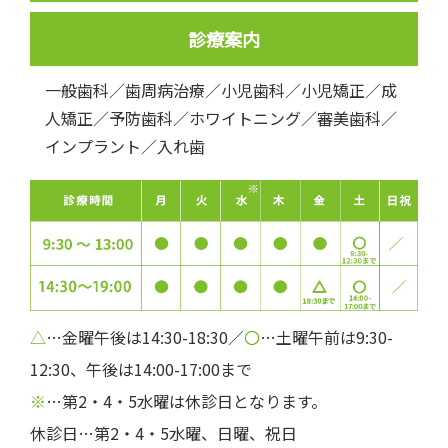
診療案内
一般歯科／歯周病治療／小児歯科／小児矯正／成
人矯正／予防歯科／ホワイトニング／審美歯科／
インプラント／入れ歯
△
…金曜午後は14:30-18:30／
〇
…土曜午前は9:30-
12:30、午後は14:00-17:00まで
※
…第2・4・5水曜は休診日となります。
休診日…第2・4・5水曜、日曜、祝日