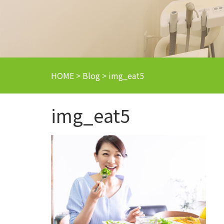
HOME
>
Blog
>
img_eat5
img_eat5