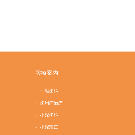
シ
ョ
ン
診療案内
一般歯科
歯周病治療
小児歯科
小児矯正