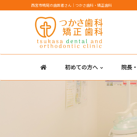
Skip
西宮市鳴尾の歯医者さん｜つかさ歯科・矯正歯科
to
content
初めての方へ
院長