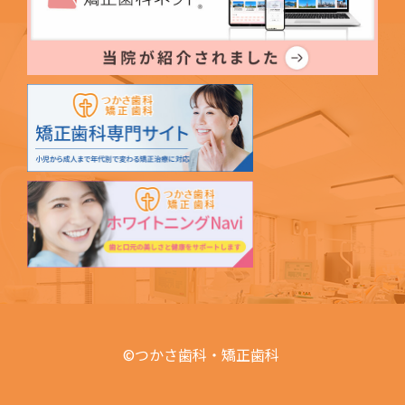
©つかさ歯科・矯正歯科