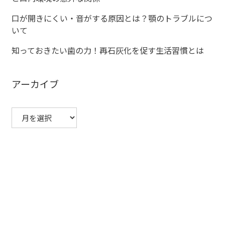
シ
口が開きにくい・音がする原因とは？顎のトラブルにつ
いて
ョ
知っておきたい歯の力！再石灰化を促す生活習慣とは
ン
アーカイブ
ア
ー
カ
イ
ブ