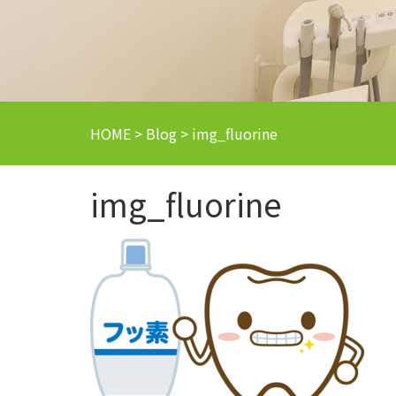
HOME
>
Blog
>
img_fluorine
img_fluorine