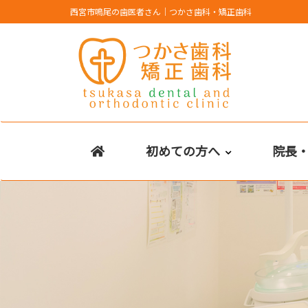
Skip
西宮市鳴尾の歯医者さん｜つかさ歯科・矯正歯科
to
content
初めての方へ
院長