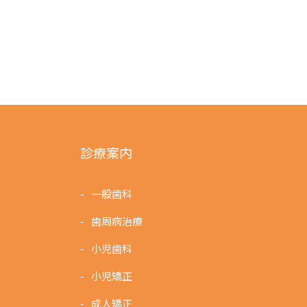
ョ
ン
診療案内
一般歯科
歯周病治療
小児歯科
小児矯正
成人矯正