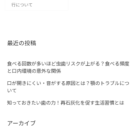
稿
行について
ナ
ビ
ゲ
最近の投稿
ー
食べる回数が多いほど虫歯リスクが上がる？食べる頻度
シ
と口内環境の意外な関係
ョ
口が開きにくい・音がする原因とは？顎のトラブルにつ
いて
ン
知っておきたい歯の力！再石灰化を促す生活習慣とは
アーカイブ