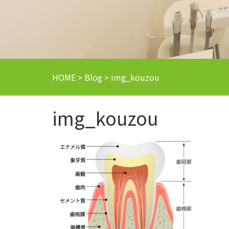
HOME
>
Blog
>
img_kouzou
img_kouzou