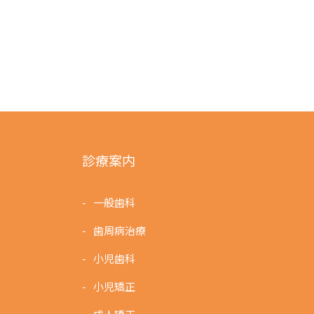
シ
ョ
ン
診療案内
一般歯科
歯周病治療
小児歯科
小児矯正