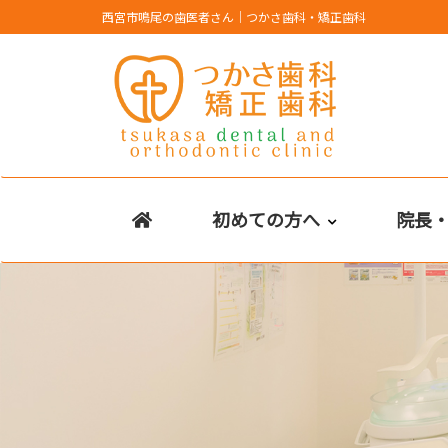
Skip
西宮市鳴尾の歯医者さん｜つかさ歯科・矯正歯科
to
content
初めての方へ
院長