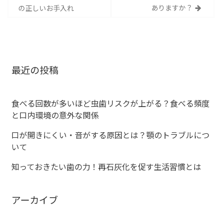
ありますか？
の正しいお手入れ
稿
ナ
ビ
最近の投稿
ゲ
ー
食べる回数が多いほど虫歯リスクが上がる？食べる頻度
と口内環境の意外な関係
シ
口が開きにくい・音がする原因とは？顎のトラブルにつ
ョ
いて
ン
知っておきたい歯の力！再石灰化を促す生活習慣とは
アーカイブ