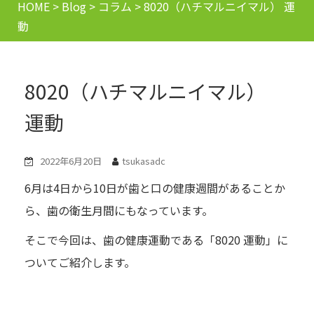
HOME
>
Blog
>
コラム
>
8020（ハチマルニイマル） 運
動
8020（ハチマルニイマル）
運動
2022年6月20日
tsukasadc
6月は4日から10日が歯と口の健康週間があることか
ら、歯の衛生月間にもなっています。
そこで今回は、歯の健康運動である「8020 運動」に
ついてご紹介します。