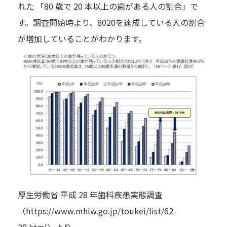
れた 「80 歳で 20 本以上の歯がある人の割合」で
す。調査開始時より、8020を達成している人の割合
が増加していることがわかります。
厚生労働省 平成 28 年歯科疾患実態調査
（https://www.mhlw.go.jp/toukei/list/62-
28.html）より