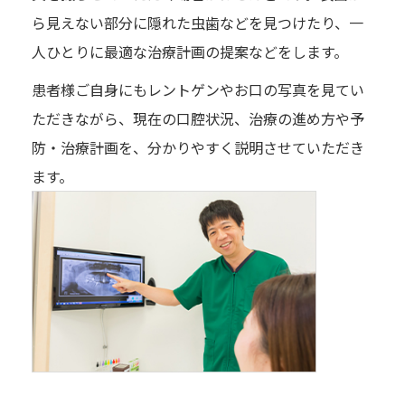
ら見えない部分に隠れた虫歯などを見つけたり、一
人ひとりに最適な治療計画の提案などをします。
患者様ご自身にもレントゲンやお口の写真を見てい
ただきながら、現在の口腔状況、治療の進め方や予
防・治療計画を、分かりやすく説明させていただき
ます。