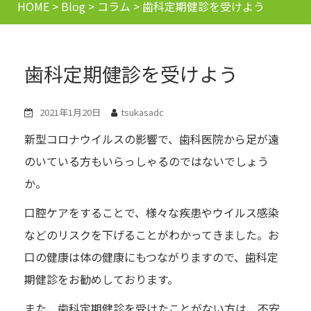
HOME
>
Blog
>
コラム
>
歯科定期健診を受けよう
歯科定期健診を受けよう
2021年1月20日
tsukasadc
新型コロナウイルスの影響で、歯科医院から足が遠
のいている方もいらっしゃるのではないでしょう
か。
口腔ケアをすることで、様々な疾患やウイルス感染
などのリスクを下げることがわかってきました。お
口の健康は体の健康にもつながりますので、歯科定
期健診をお勧めしております。
また、歯科定期健診を受けたことがない方は、不安