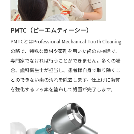
PMTC（ピーエムティーシー）
PMTCとはProfessional Mechanical Tooth Cleaning
の略で、特殊な器材や薬剤を用いた歯のお掃除で、
専門家でなければ行うことができません。多くの場
合、歯科衛生士が担当し、患者様自身で取り除くこ
とのできない歯の汚れを除去します。仕上げに歯質
を強化するフッ素を塗布して処置が完了します。