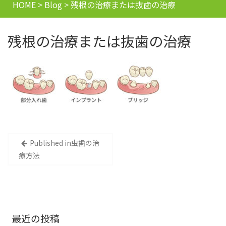
HOME
>
Blog
>
残根の治療または抜歯の治療
残根の治療または抜歯の治療
投
Published in
虫歯の治
療方法
稿
ナ
ビ
最近の投稿