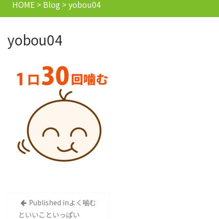
HOME
>
Blog
>
yobou04
yobou04
投
Published in
よく噛む
といいこといっぱい