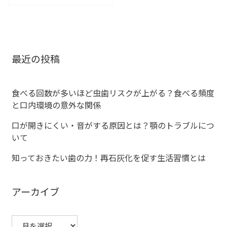
稿
ナ
ビ
最近の投稿
ゲ
ー
食べる回数が多いほど虫歯リスクが上がる？食べる頻度
と口内環境の意外な関係
シ
口が開きにくい・音がする原因とは？顎のトラブルにつ
ョ
いて
ン
知っておきたい歯の力！再石灰化を促す生活習慣とは
アーカイブ
ア