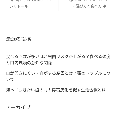
の選び方と食べ方
シリトール」
稿
ナ
ビ
最近の投稿
ゲ
ー
食べる回数が多いほど虫歯リスクが上がる？食べる頻度
と口内環境の意外な関係
シ
口が開きにくい・音がする原因とは？顎のトラブルにつ
ョ
いて
ン
知っておきたい歯の力！再石灰化を促す生活習慣とは
アーカイブ