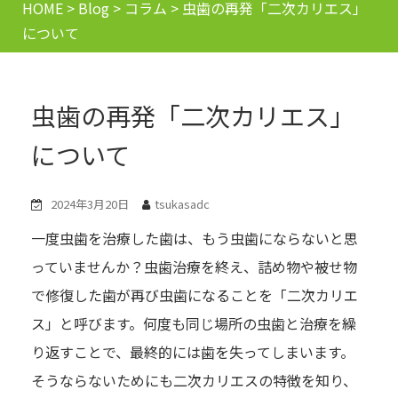
HOME
>
Blog
>
コラム
>
虫歯の再発「二次カリエス」
について
虫歯の再発「二次カリエス」
について
2024年3月20日
tsukasadc
一度虫歯を治療した歯は、もう虫歯にならないと思
っていませんか？虫歯治療を終え、詰め物や被せ物
で修復した歯が再び虫歯になることを「二次カリエ
ス」と呼びます。何度も同じ場所の虫歯と治療を繰
り返すことで、最終的には歯を失ってしまいます。
そうならないためにも二次カリエスの特徴を知り、