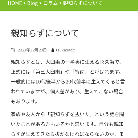
HOME
>
Blog
>
コラム
>
親知らずについて
親知らずについて
2023年12月20日
tsukasadc
親知らずとは、大臼歯の一番奥に生える永久歯で、
正式には「第三大臼歯」や「智歯」と呼ばれます。
一般的には10代後半から20代前半に生えてくると言
われていますが、個人差があり、生えてこない場合
もあります。
家族や友人から「親知らずを抜いた」という話を聞
いたことがある方もいるかと思います。自分も親知
らずが生えてきたら抜かなければならないのか、ま