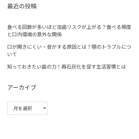
ゲ
最近の投稿
ー
食べる回数が多いほど虫歯リスクが上がる？食べる頻度
シ
と口内環境の意外な関係
ョ
口が開きにくい・音がする原因とは？顎のトラブルにつ
いて
ン
知っておきたい歯の力！再石灰化を促す生活習慣とは
アーカイブ
ア
ー
カ
イ
ブ