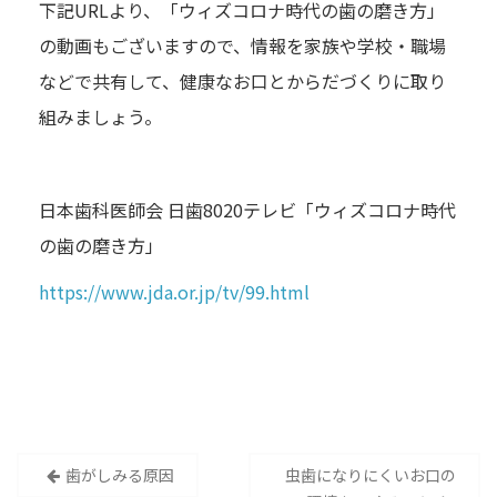
下記URLより、「ウィズコロナ時代の歯の磨き方」
の動画もございますので、情報を家族や学校・職場
などで共有して、健康なお口とからだづくりに取り
組みましょう。
日本歯科医師会 日歯8020テレビ「ウィズコロナ時代
の歯の磨き方」
https://www.jda.or.jp/tv/99.html
投
歯がしみる原因
虫歯になりにくいお口の