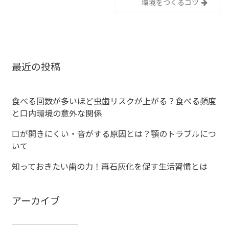
環境をつくるコツ
稿
ナ
ビ
最近の投稿
ゲ
ー
食べる回数が多いほど虫歯リスクが上がる？食べる頻度
と口内環境の意外な関係
シ
口が開きにくい・音がする原因とは？顎のトラブルにつ
ョ
いて
ン
知っておきたい歯の力！再石灰化を促す生活習慣とは
アーカイブ