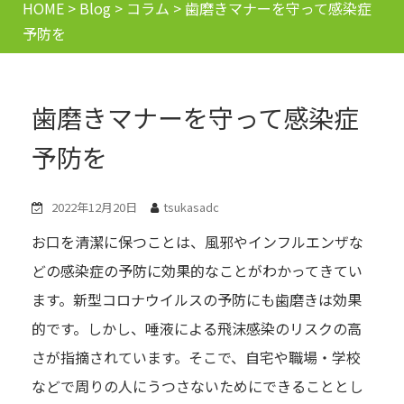
HOME
>
Blog
>
コラム
>
歯磨きマナーを守って感染症
予防を
歯磨きマナーを守って感染症
予防を
2022年12月20日
tsukasadc
お口を清潔に保つことは、風邪やインフルエンザな
どの感染症の予防に効果的なことがわかってきてい
ます。新型コロナウイルスの予防にも歯磨きは効果
的です。しかし、唾液による飛沫感染のリスクの高
さが指摘されています。そこで、自宅や職場・学校
などで周りの人にうつさないためにできることとし